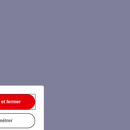
 et fermer
métrer