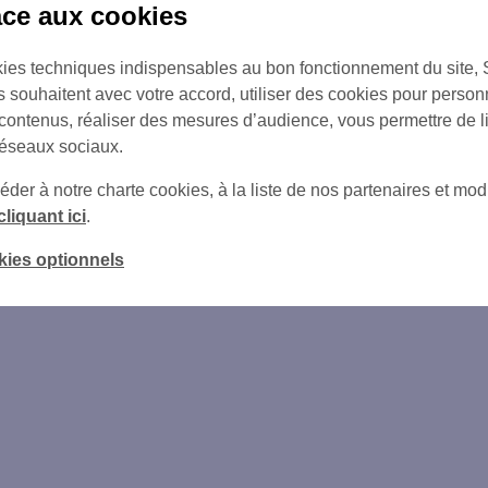
âce aux cookies
ies techniques indispensables au bon fonctionnement du site,
s souhaitent avec votre accord, utiliser des cookies pour person
 contenus, réaliser des mesures d’audience, vous permettre de l
réseaux sociaux.
er à notre charte cookies, à la liste de nos partenaires et modi
cliquant ici
.
kies optionnels